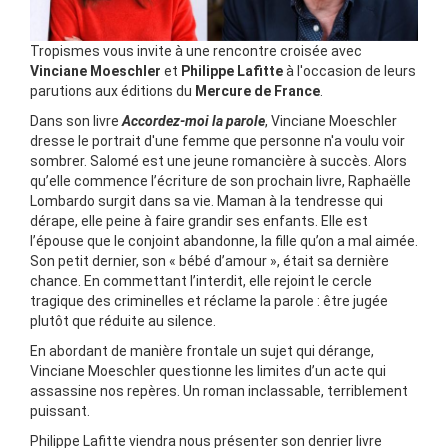
Tropismes vous invite à une rencontre croisée avec
Vinciane Moeschler
et
Philippe Lafitte
à l'occasion de leurs
parutions aux éditions du
Mercure de France
.
Dans son livre
Accordez-moi la parole
, Vinciane Moeschler
dresse le portrait d'une femme que personne n'a voulu voir
sombrer. Salomé est une jeune romancière à succès. Alors
qu’elle commence l’écriture de son prochain livre, Raphaëlle
Lombardo surgit dans sa vie. Maman à la tendresse qui
dérape, elle peine à faire grandir ses enfants. Elle est
l’épouse que le conjoint abandonne, la fille qu’on a mal aimée.
Son petit dernier, son « bébé d’amour », était sa dernière
chance. En commettant l’interdit, elle rejoint le cercle
tragique des criminelles et réclame la parole : être jugée
plutôt que réduite au silence.
En abordant de manière frontale un sujet qui dérange,
Vinciane Moeschler questionne les limites d’un acte qui
assassine nos repères. Un roman inclassable, terriblement
puissant.
Philippe Lafitte viendra nous présenter son denrier livre