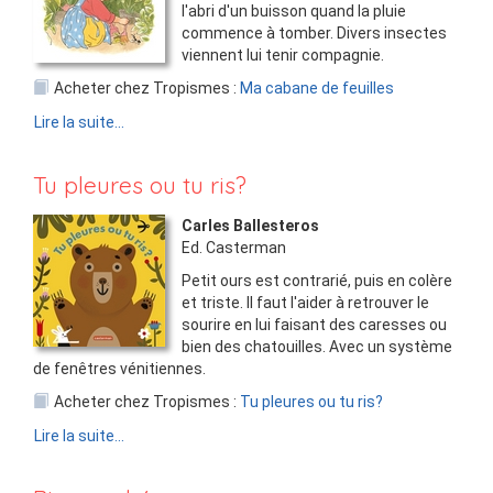
l'abri d'un buisson quand la pluie
commence à tomber. Divers insectes
viennent lui tenir compagnie.
Acheter chez Tropismes :
Ma cabane de feuilles
Lire la suite...
Tu pleures ou tu ris?
Carles Ballesteros
Ed.
Casterman
Petit ours est contrarié, puis en colère
et triste. Il faut l'aider à retrouver le
sourire en lui faisant des caresses ou
bien des chatouilles. Avec un système
de fenêtres vénitiennes.
Acheter chez Tropismes :
Tu pleures ou tu ris?
Lire la suite...