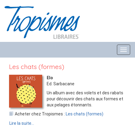
Toggl
navig
Les chats (formes)
Elo
Ed.
Sarbacane
Un album avec des volets et des rabats
pour découvrir des chats aux formes et
aux pelages étonnants.
Acheter chez Tropismes :
Les chats (formes)
Lire la suite...