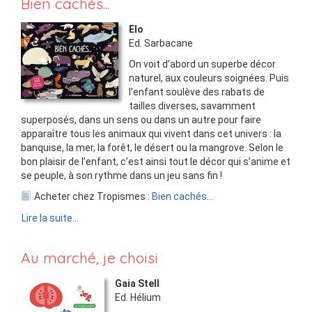
Bien cachés...
Elo
Ed.
Sarbacane
On voit d’abord un superbe décor
naturel, aux couleurs soignées. Puis
l’enfant soulève des rabats de
tailles diverses, savamment
superposés, dans un sens ou dans un autre pour faire
apparaître tous les animaux qui vivent dans cet univers : la
banquise, la mer, la forêt, le désert ou la mangrove. Selon le
bon plaisir de l’enfant, c’est ainsi tout le décor qui s’anime et
se peuple, à son rythme dans un jeu sans fin !
Acheter chez Tropismes :
Bien cachés...
Lire la suite...
Au marché, je choisi
Gaia Stell
Ed.
Hélium