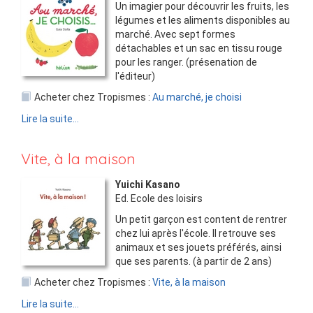
Un imagier pour découvrir les fruits, les
légumes et les aliments disponibles au
marché. Avec sept formes
détachables et un sac en tissu rouge
pour les ranger. (présenation de
l'éditeur)
Acheter chez Tropismes :
Au marché, je choisi
Lire la suite...
Vite, à la maison
Yuichi Kasano
Ed.
Ecole des loisirs
Un petit garçon est content de rentrer
chez lui après l'école. Il retrouve ses
animaux et ses jouets préférés, ainsi
que ses parents. (à partir de 2 ans)
Acheter chez Tropismes :
Vite, à la maison
Lire la suite...