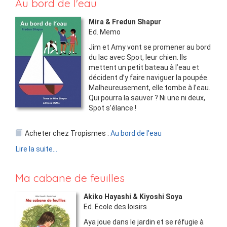
Au bord de l'eau
Mira & Fredun Shapur
Ed.
Memo
Jim et Amy vont se promener au bord
du lac avec Spot, leur chien. Ils
mettent un petit bateau à l’eau et
décident d’y faire naviguer la poupée.
Malheureusement, elle tombe à l’eau.
Qui pourra la sauver ? Ni une ni deux,
Spot s’élance !
Acheter chez Tropismes :
Au bord de l'eau
Lire la suite...
Ma cabane de feuilles
Akiko Hayashi & Kiyoshi Soya
Ed.
Ecole des loisirs
Aya joue dans le jardin et se réfugie à