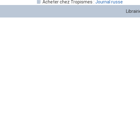
Acheter chez Tropismes :
Journal russe
Librair