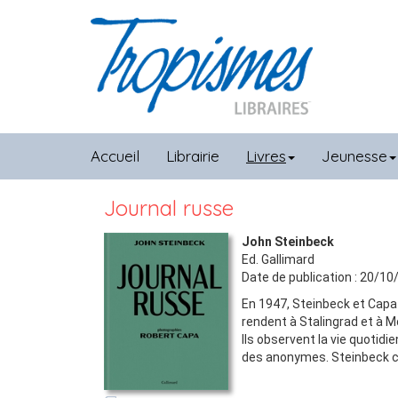
Accueil
Librairie
Livres
Jeunesse
Journal russe
John Steinbeck
Ed.
Gallimard
Date de publication :
20/10
En 1947, Steinbeck et Capa
rendent à Stalingrad et à 
Ils observent la vie quotidi
des anonymes. Steinbeck c