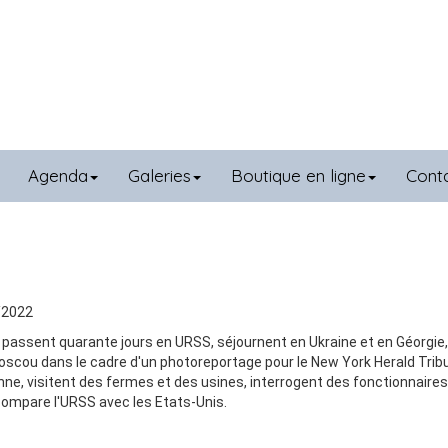
Agenda
Galeries
Boutique en ligne
Cont
/2022
 passent quarante jours en URSS, séjournent en Ukraine et en Géorgie,
Moscou dans le cadre d'un photoreportage pour le New York Herald Trib
enne, visitent des fermes et des usines, interrogent des fonctionnaires
ompare l'URSS avec les Etats-Unis.