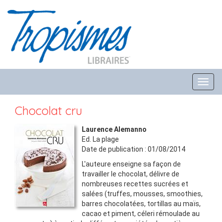
Toggl
navig
Chocolat cru
Laurence Alemanno
Ed.
La plage
Date de publication :
01/08/2014
L'auteure enseigne sa façon de
travailler le chocolat, délivre de
nombreuses recettes sucrées et
salées (truffes, mousses, smoothies,
barres chocolatées, tortillas au maïs,
cacao et piment, céleri rémoulade au