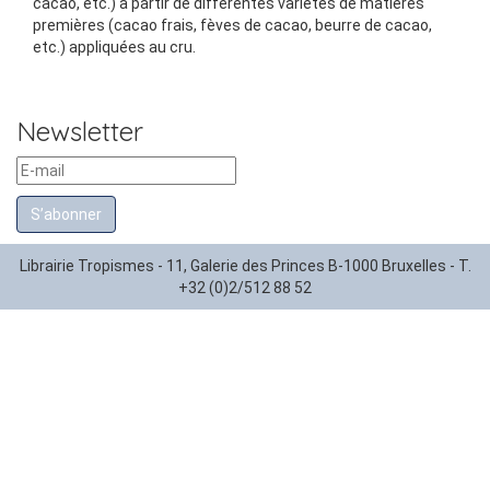
cacao, etc.) à partir de différentes variétés de matières
premières (cacao frais, fèves de cacao, beurre de cacao,
etc.) appliquées au cru.
Newsletter
S’abonner
Librairie Tropismes - 11, Galerie des Princes B-1000 Bruxelles - T.
+32 (0)2/512 88 52