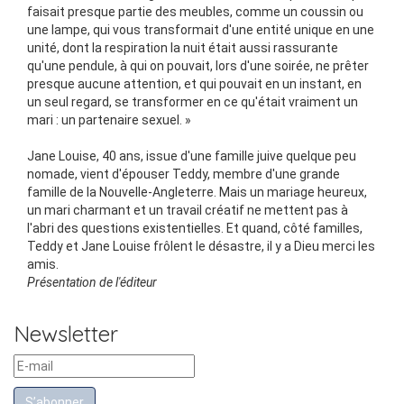
faisait presque partie des meubles, comme un coussin ou
une lampe, qui vous transformait d'une entité unique en une
unité, dont la respiration la nuit était aussi rassurante
qu'une pendule, à qui on pouvait, lors d'une soirée, ne prêter
presque aucune attention, et qui pouvait en un instant, en
un seul regard, se transformer en ce qu'était vraiment un
mari : un partenaire sexuel. »
Jane Louise, 40 ans, issue d'une famille juive quelque peu
nomade, vient d'épouser Teddy, membre d'une grande
famille de la Nouvelle-Angleterre. Mais un mariage heureux,
un mari charmant et un travail créatif ne mettent pas à
l'abri des questions existentielles. Et quand, côté familles,
Teddy et Jane Louise frôlent le désastre, il y a Dieu merci les
amis.
Présentation de l'éditeur
Newsletter
S’abonner