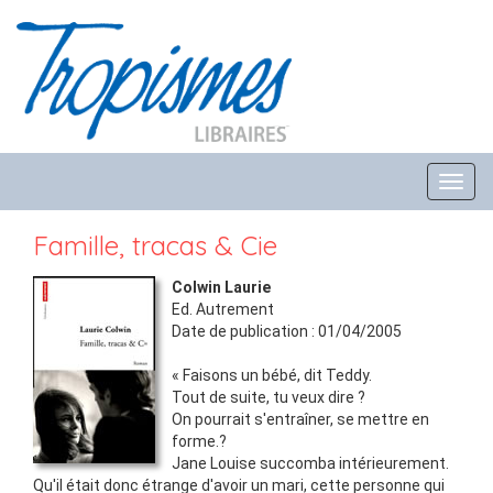
Toggl
navig
Famille, tracas & Cie
Colwin Laurie
Ed.
Autrement
Date de publication :
01/04/2005
« Faisons un bébé, dit Teddy.
Tout de suite, tu veux dire ?
On pourrait s'entraîner, se mettre en
forme.?
Jane Louise succomba intérieurement.
Qu'il était donc étrange d'avoir un mari, cette personne qui