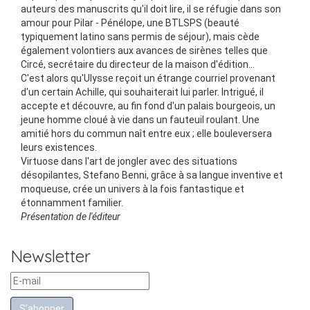
auteurs des manuscrits qu'il doit lire, il se réfugie dans son
amour pour Pilar - Pénélope, une BTLSPS (beauté
typiquement latino sans permis de séjour), mais cède
également volontiers aux avances de sirènes telles que
Circé, secrétaire du directeur de la maison d'édition...
C'est alors qu'Ulysse reçoit un étrange courriel provenant
d'un certain Achille, qui souhaiterait lui parler. Intrigué, il
accepte et découvre, au fin fond d'un palais bourgeois, un
jeune homme cloué à vie dans un fauteuil roulant. Une
amitié hors du commun naît entre eux ; elle bouleversera
leurs existences.
Virtuose dans l'art de jongler avec des situations
désopilantes, Stefano Benni, grâce à sa langue inventive et
moqueuse, crée un univers à la fois fantastique et
étonnamment familier.
Présentation de l'éditeur
Newsletter
S’abonner