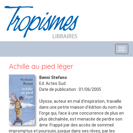
Toggl
navig
Achille au pied léger
Benni Stefano
Ed.
Actes Sud
Date de publication :
01/06/2005
Ulysse, auteur en mal d'inspiration, travaille
dans une petite maison d'édition du nom de
Forge qui, face à une concurrence de plus en
plus déchaînée, est menacée de perdre son
âme. Frappé par des accès de sommeil
impromptus et poursuivi, jusque dans ses rêves, par les