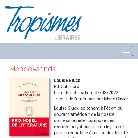
Toggl
navig
Meadowlands
Louise Glück
Ed.
Gallimard
Date de publication :
03/03/2022
traduit de l'américain par Marie Olivier
Louise Glück, se tenant à l'écart du
courant américain de la poésie
confessionnelle, compose des
recueils polyphoniques où le je n'est
jamais réductible à une seule identité,