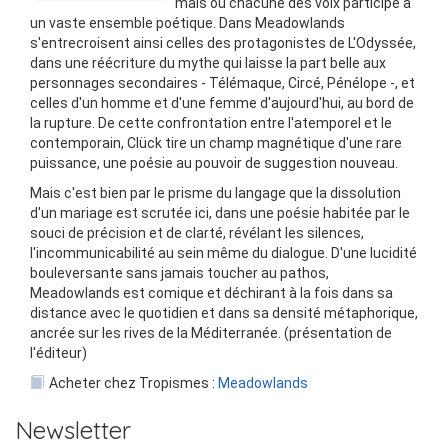
mais où chacune des voix participe à
un vaste ensemble poétique. Dans Meadowlands
s'entrecroisent ainsi celles des protagonistes de L'Odyssée,
dans une réécriture du mythe qui laisse la part belle aux
personnages secondaires - Télémaque, Circé, Pénélope -, et
celles d'un homme et d'une femme d'aujourd'hui, au bord de
la rupture. De cette confrontation entre l'atemporel et le
contemporain, Clück tire un champ magnétique d'une rare
puissance, une poésie au pouvoir de suggestion nouveau.
Mais c'est bien par le prisme du langage que la dissolution
d'un mariage est scrutée ici, dans une poésie habitée par le
souci de précision et de clarté, révélant les silences,
l'incommunicabilité au sein même du dialogue. D'une lucidité
bouleversante sans jamais toucher au pathos,
Meadowlands est comique et déchirant à la fois dans sa
distance avec le quotidien et dans sa densité métaphorique,
ancrée sur les rives de la Méditerranée. (présentation de
l'éditeur)
Acheter chez Tropismes :
Meadowlands
Newsletter