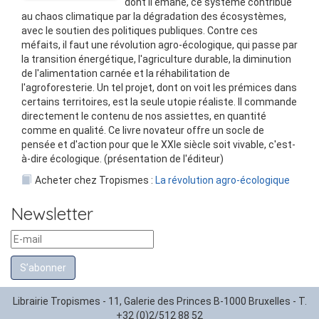
dont il émane, ce système contribue
au chaos climatique par la dégradation des écosystèmes,
avec le soutien des politiques publiques. Contre ces
méfaits, il faut une révolution agro-écologique, qui passe par
la transition énergétique, l'agriculture durable, la diminution
de l'alimentation carnée et la réhabilitation de
l'agroforesterie. Un tel projet, dont on voit les prémices dans
certains territoires, est la seule utopie réaliste. Il commande
directement le contenu de nos assiettes, en quantité
comme en qualité. Ce livre novateur offre un socle de
pensée et d'action pour que le XXIe siècle soit vivable, c'est-
à-dire écologique. (présentation de l'éditeur)
Acheter chez Tropismes :
La révolution agro-écologique
Newsletter
S’abonner
Librairie Tropismes - 11, Galerie des Princes B-1000 Bruxelles - T.
+32 (0)2/512 88 52