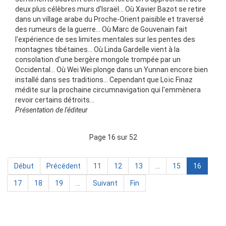
deux plus célèbres murs d'Israël... Où Xavier Bazot se retire
dans un village arabe du Proche-Orient paisible et traversé
des rumeurs de la guerre... Où Marc de Gouvenain fait
l'expérience de ses limites mentales sur les pentes des
montagnes tibétaines... Où Linda Gardelle vient à la
consolation d'une bergère mongole trompée par un
Occidental... Où Wei Wei plonge dans un Yunnan encore bien
installé dans ses traditions... Cependant que Loïc Finaz
médite sur la prochaine circumnavigation qui l'emmènera
revoir certains détroits...
Présentation de l'éditeur
Page 16 sur 52
Début
Précédent
11
12
13
...
15
16
17
18
19
...
Suivant
Fin