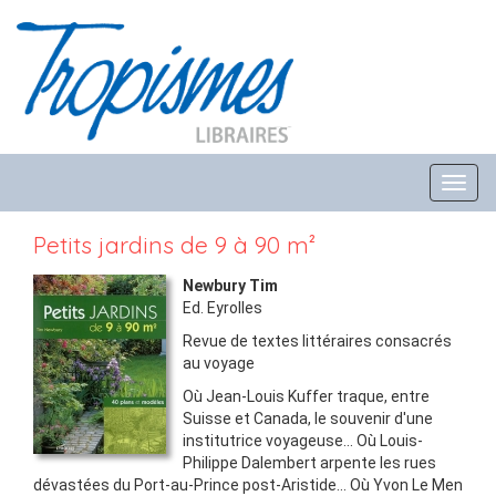
Toggl
navig
Petits jardins de 9 à 90 m²
Newbury Tim
Ed.
Eyrolles
Revue de textes littéraires consacrés
au voyage
Où Jean-Louis Kuffer traque, entre
Suisse et Canada, le souvenir d'une
institutrice voyageuse... Où Louis-
Philippe Dalembert arpente les rues
dévastées du Port-au-Prince post-Aristide... Où Yvon Le Men