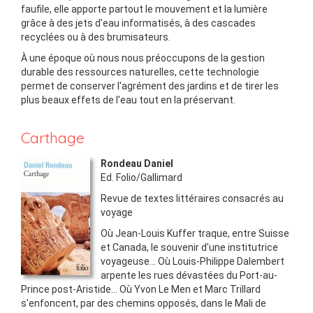
faufile, elle apporte partout le mouvement et la lumière
grâce à des jets d'eau informatisés, à des cascades
recyclées ou à des brumisateurs.
À une époque où nous nous préoccupons de la gestion
durable des ressources naturelles, cette technologie
permet de conserver l'agrément des jardins et de tirer les
plus beaux effets de l'eau tout en la préservant.
Carthage
Rondeau Daniel
Ed.
Folio/Gallimard
Revue de textes littéraires consacrés au
voyage
Où Jean-Louis Kuffer traque, entre Suisse
et Canada, le souvenir d'une institutrice
voyageuse... Où Louis-Philippe Dalembert
arpente les rues dévastées du Port-au-
Prince post-Aristide... Où Yvon Le Men et Marc Trillard
s'enfoncent, par des chemins opposés, dans le Mali de