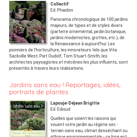
Collectif
Ed.
Phaidon
Panorama chronologique de 100 jardins
majeurs, de types et de styles divers
(parterre ornemental, jardin botanique,
jardins modernistes, grottes, etc.), de
la Renaissance à aujourd'hui. Les
pionniers de l'horticulture, les innovateurs tels que Vita
Sackville West, Piet Oudolf, Tom Stuart-Smith, les
architectes paysagistes et mécènes les plus influents, sont
présentés à travers leurs réalisations.
Jardins sans eau ! Reportages, idées,
portraits de plantes
Lapouje-Déjean Brigitte
Ed.
Edisud
Quelles que soient les raisons qui
vouent votre jardin au régime sec -
terrain sans eau, climat desséchant ou
éthique environnementale - ce livre est