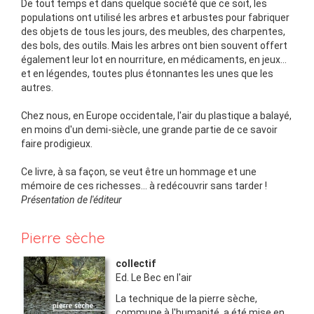
De tout temps et dans quelque société que ce soit, les
populations ont utilisé les arbres et arbustes pour fabriquer
des objets de tous les jours, des meubles, des charpentes,
des bols, des outils. Mais les arbres ont bien souvent offert
également leur lot en nourriture, en médicaments, en jeux...
et en légendes, toutes plus étonnantes les unes que les
autres.
Chez nous, en Europe occidentale, l'air du plastique a balayé,
en moins d'un demi-siècle, une grande partie de ce savoir
faire prodigieux.
Ce livre, à sa façon, se veut être un hommage et une
mémoire de ces richesses... à redécouvrir sans tarder !
Présentation de l'éditeur
Pierre sèche
collectif
Ed.
Le Bec en l'air
La technique de la pierre sèche,
commune à l'humanité, a été mise en