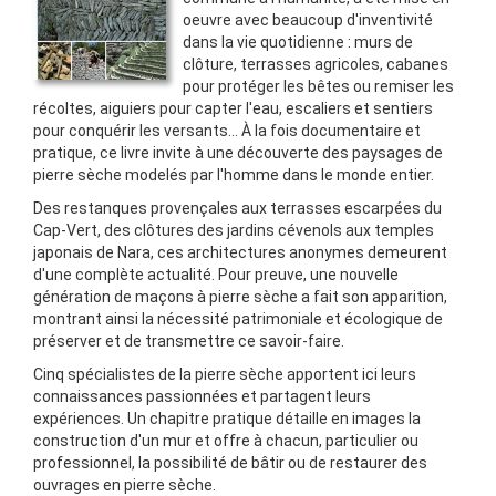
oeuvre avec beaucoup d'inventivité
dans la vie quotidienne : murs de
clôture, terrasses agricoles, cabanes
pour protéger les bêtes ou remiser les
récoltes, aiguiers pour capter l'eau, escaliers et sentiers
pour conquérir les versants... À la fois documentaire et
pratique, ce livre invite à une découverte des paysages de
pierre sèche modelés par l'homme dans le monde entier.
Des restanques provençales aux terrasses escarpées du
Cap-Vert, des clôtures des jardins cévenols aux temples
japonais de Nara, ces architectures anonymes demeurent
d'une complète actualité. Pour preuve, une nouvelle
génération de maçons à pierre sèche a fait son apparition,
montrant ainsi la nécessité patrimoniale et écologique de
préserver et de transmettre ce savoir-faire.
Cinq spécialistes de la pierre sèche apportent ici leurs
connaissances passionnées et partagent leurs
expériences. Un chapitre pratique détaille en images la
construction d'un mur et offre à chacun, particulier ou
professionnel, la possibilité de bâtir ou de restaurer des
ouvrages en pierre sèche.