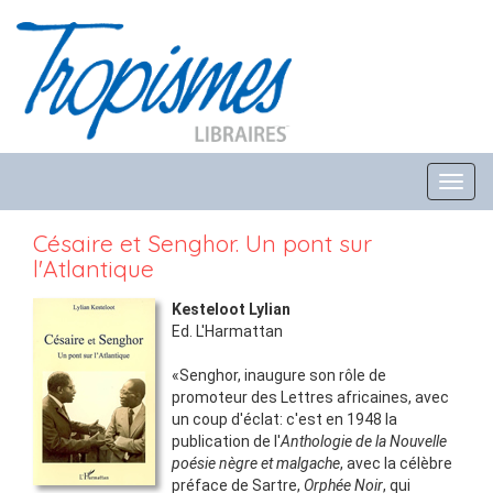
Toggl
navig
Césaire et Senghor. Un pont sur
l'Atlantique
Kesteloot Lylian
Ed.
L'Harmattan
«Senghor, inaugure son rôle de
promoteur des Lettres africaines, avec
un coup d'éclat: c'est en 1948 la
publication de l'
Anthologie de la Nouvelle
poésie nègre et malgache
, avec la célèbre
préface de Sartre,
Orphée Noir
, qui