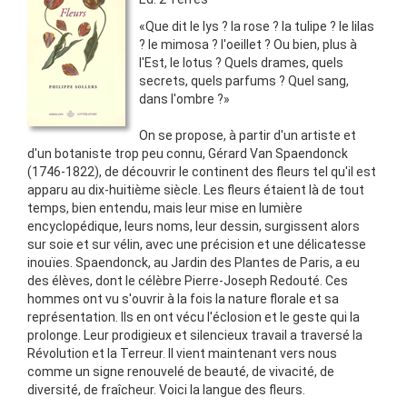
«Que dit le lys ? la rose ? la tulipe ? le lilas
? le mimosa ? l'oeillet ? Ou bien, plus à
l'Est, le lotus ? Quels drames, quels
secrets, quels parfums ? Quel sang,
dans l'ombre ?»
On se propose, à partir d'un artiste et
d'un botaniste trop peu connu, Gérard Van Spaendonck
(1746-1822), de découvrir le continent des fleurs tel qu'il est
apparu au dix-huitième siècle. Les fleurs étaient là de tout
temps, bien entendu, mais leur mise en lumière
encyclopédique, leurs noms, leur dessin, surgissent alors
sur soie et sur vélin, avec une précision et une délicatesse
inouïes. Spaendonck, au Jardin des Plantes de Paris, a eu
des élèves, dont le célèbre Pierre-Joseph Redouté. Ces
hommes ont vu s'ouvrir à la fois la nature florale et sa
représentation. Ils en ont vécu l'éclosion et le geste qui la
prolonge. Leur prodigieux et silencieux travail a traversé la
Révolution et la Terreur. Il vient maintenant vers nous
comme un signe renouvelé de beauté, de vivacité, de
diversité, de fraîcheur. Voici la langue des fleurs.