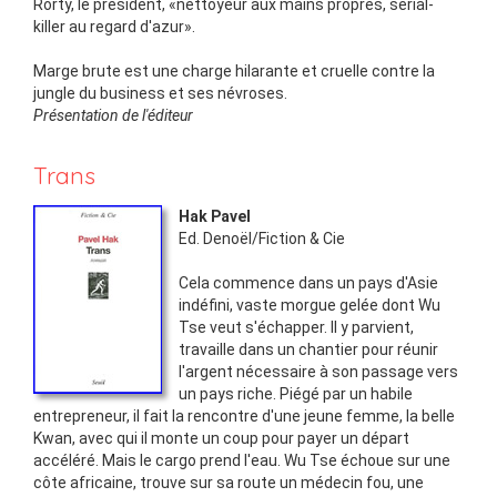
Rorty, le président, «nettoyeur aux mains propres, serial-
killer au regard d'azur».
Marge brute est une charge hilarante et cruelle contre la
jungle du business et ses névroses.
Présentation de l'éditeur
Trans
Hak Pavel
Ed.
Denoël/Fiction & Cie
Cela commence dans un pays d'Asie
indéfini, vaste morgue gelée dont Wu
Tse veut s'échapper. Il y parvient,
travaille dans un chantier pour réunir
l'argent nécessaire à son passage vers
un pays riche. Piégé par un habile
entrepreneur, il fait la rencontre d'une jeune femme, la belle
Kwan, avec qui il monte un coup pour payer un départ
accéléré. Mais le cargo prend l'eau. Wu Tse échoue sur une
côte africaine, trouve sur sa route un médecin fou, une