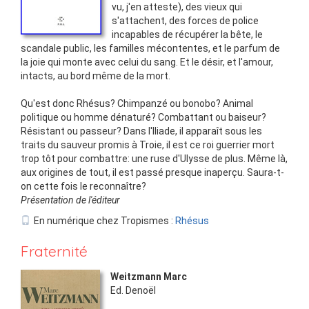
vu, j'en atteste), des vieux qui
s'attachent, des forces de police
incapables de récupérer la bête, le
scandale public, les familles mécontentes, et le parfum de
la joie qui monte avec celui du sang. Et le désir, et l'amour,
intacts, au bord même de la mort.
Qu'est donc Rhésus? Chimpanzé ou bonobo? Animal
politique ou homme dénaturé? Combattant ou baiseur?
Résistant ou passeur? Dans l'Iliade, il apparaît sous les
traits du sauveur promis à Troie, il est ce roi guerrier mort
trop tôt pour combattre: une ruse d'Ulysse de plus. Même là,
aux origines de tout, il est passé presque inaperçu. Saura-t-
on cette fois le reconnaître?
Présentation de l'éditeur
En numérique chez Tropismes :
Rhésus
Fraternité
Weitzmann Marc
Ed.
Denoël