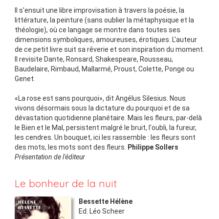
Il s'ensuit une libre improvisation à travers la poésie, la
littérature, la peinture (sans oublier la métaphysique et la
théologie), où ce langage se montre dans toutes ses
dimensions symboliques, amoureuses, érotiques. L'auteur
de ce petit livre suit sa rêverie et son inspiration du moment.
Il revisite Dante, Ronsard, Shakespeare, Rousseau,
Baudelaire, Rimbaud, Mallarmé, Proust, Colette, Ponge ou
Genet.
«La rose est sans pourquoi», dit Angélus Silesius. Nous
vivons désormais sous la dictature du pourquoi et de sa
dévastation quotidienne planétaire. Mais les fleurs, par-delà
le Bien et le Mal, persistent malgré le bruit, l'oubli, la fureur,
les cendres. Un bouquet, ici les rassemble : les fleurs sont
des mots, les mots sont des fleurs.
Philippe Sollers
Présentation de l'éditeur
Le bonheur de la nuit
Bessette Hélène
Ed.
Léo Scheer