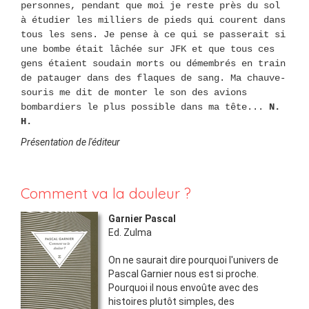
personnes, pendant que moi je reste près du sol
à étudier les milliers de pieds qui courent dans
tous les sens. Je pense à ce qui se passerait si
une bombe était lâchée sur JFK et que tous ces
gens étaient soudain morts ou démembrés en train
de patauger dans des flaques de sang. Ma chauve-
souris me dit de monter le son des avions
bombardiers le plus possible dans ma tête...
N.
H.
Présentation de l'éditeur
Comment va la douleur ?
Garnier Pascal
Ed.
Zulma
On ne saurait dire pourquoi l'univers de
Pascal Garnier nous est si proche.
Pourquoi il nous envoûte avec des
histoires plutôt simples, des