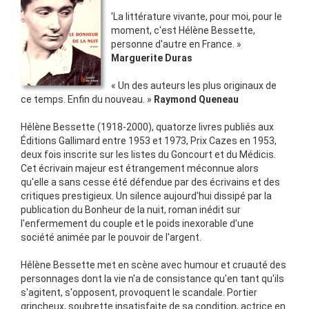
'La littérature vivante, pour moi, pour le
moment, c'est Hélène Bessette,
personne d'autre en France. »
Marguerite Duras
« Un des auteurs les plus originaux de
ce temps. Enfin du nouveau. »
Raymond Queneau
Hélène Bessette (1918-2000), quatorze livres publiés aux
Éditions Gallimard entre 1953 et 1973, Prix Cazes en 1953,
deux fois inscrite sur les listes du Goncourt et du Médicis.
Cet écrivain majeur est étrangement méconnue alors
qu'elle a sans cesse été défendue par des écrivains et des
critiques prestigieux. Un silence aujourd'hui dissipé par la
publication du Bonheur de la nuit, roman inédit sur
l'enfermement du couple et le poids inexorable d'une
société animée par le pouvoir de l'argent.
Hélène Bessette met en scène avec humour et cruauté des
personnages dont la vie n'a de consistance qu'en tant qu'ils
s'agitent, s'opposent, provoquent le scandale. Portier
grincheux, soubrette insatisfaite de sa condition, actrice en