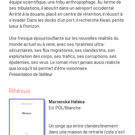
équipe scientifique, une tribu anthropophage. Au terme de
ses tribulations, il aboutit dans un aéroport occidental.
Arrêté à la douane, placé en centre de rétention, il réussit à
s'évader. Dans les docks d'un port, il recherche Kwan, petite
lueur à l'horizon.
Une fresque époustouflante sur les nouvelles réalités du
monde actuel ou à venir, avec ses tyrannies ultra-
sécuritaires, ses flux migratoires, ses clandestins, son
exploitation des corps, ses trafics, ses corruptions, ses
épidémies, ses virus. Le roman n'est jamais aussi réaliste
que lorsqu'il se permet d'être visionnaire.
Présentation de l'éditeur
Rhésus
Marienské Héléna
Ed.
POL/Blanche
Un singe qui entre clandestinement
dans une maison de retraite (cela s'est