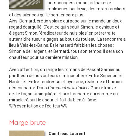
personnages a priori ordinaires et
malmenés par la vie, des mots familiers
et des silences qui le sont encore plus.
Ainsi Bernard, crétin solaire qui pose sur le monde un doux
regard écarquillé. C'est ce qui séduit Simon, le cynique et
élégant Simon, 'éradicateur de nuisibles' en préretraite,
autant dire tueur à gages au bout du rouleau. La rencontre a
lieu à Vals-les-Bains. Et le hasard fait bien les choses :
Simon a de l'argent, et Bernard, tout son temps. Il sera son
chauffeur pour sa dernière mission...
Avec affection, on range les romans de Pascal Garnier au
panthéon de nos auteurs d'atmosphère. Entre Simenon et
Hardellet. Entre tendresse et cynisme, réalisme et humour
désenchanté. Dans
Comment va la douleur ?
on retrouve
cette façon si singulière et si attachante qui comme un
miracle réjouit le coeur et fait du bien à l'âme.
%Présentation de l'éditeur%%
Marge brute
Quintreau Laurent