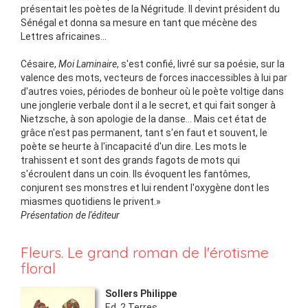
présentait les poètes de la Négritude. Il devint président du
Sénégal et donna sa mesure en tant que mécène des
Lettres africaines...
Césaire,
Moi Laminaire
, s'est confié, livré sur sa poésie, sur la
valence des mots, vecteurs de forces inaccessibles à lui par
d'autres voies, périodes de bonheur où le poète voltige dans
une jonglerie verbale dont il a le secret, et qui fait songer à
Nietzsche, à son apologie de la danse... Mais cet état de
grâce n'est pas permanent, tant s'en faut et souvent, le
poète se heurte à l'incapacité d'un dire. Les mots le
trahissent et sont des grands fagots de mots qui
s'écroulent dans un coin. Ils évoquent les fantômes,
conjurent ses monstres et lui rendent l'oxygène dont les
miasmes quotidiens le privent.»
Présentation de l'éditeur
Fleurs. Le grand roman de l'érotisme
floral
Sollers Philippe
Ed.
2 Terres