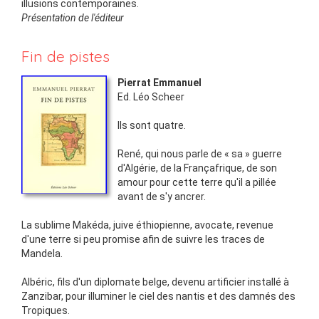
illusions contemporaines.
Présentation de l'éditeur
Fin de pistes
Pierrat Emmanuel
Ed.
Léo Scheer
Ils sont quatre.
René, qui nous parle de « sa » guerre
d'Algérie, de la Françafrique, de son
amour pour cette terre qu'il a pillée
avant de s'y ancrer.
La sublime Makéda, juive éthiopienne, avocate, revenue
d'une terre si peu promise afin de suivre les traces de
Mandela.
Albéric, fils d'un diplomate belge, devenu artificier installé à
Zanzibar, pour illuminer le ciel des nantis et des damnés des
Tropiques.