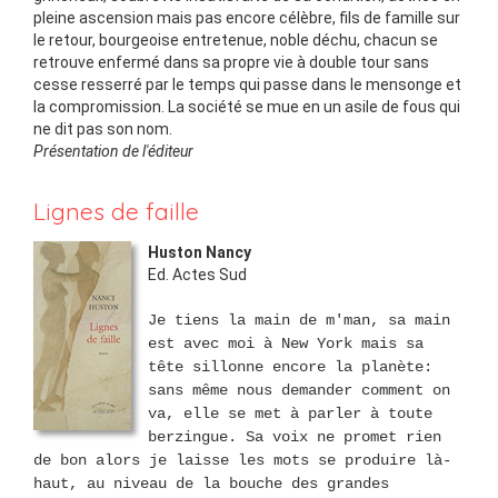
pleine ascension mais pas encore célèbre, fils de famille sur
le retour, bourgeoise entretenue, noble déchu, chacun se
retrouve enfermé dans sa propre vie à double tour sans
cesse resserré par le temps qui passe dans le mensonge et
la compromission. La société se mue en un asile de fous qui
ne dit pas son nom.
Présentation de l'éditeur
Lignes de faille
Huston Nancy
Ed.
Actes Sud
Je tiens la main de m'man, sa main
est avec moi à New York mais sa
tête sillonne encore la planète:
sans même nous demander comment on
va, elle se met à parler à toute
berzingue. Sa voix ne promet rien
de bon alors je laisse les mots se produire là-
haut, au niveau de la bouche des grandes