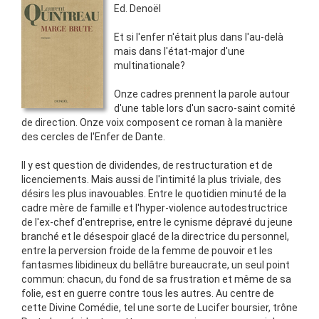
Ed.
Denoël
Et si l'enfer n'était plus dans l'au-delà
mais dans l'état-major d'une
multinationale?
Onze cadres prennent la parole autour
d'une table lors d'un sacro-saint comité
de direction. Onze voix composent ce roman à la manière
des cercles de l'Enfer de Dante.
Il y est question de dividendes, de restructuration et de
licenciements. Mais aussi de l'intimité la plus triviale, des
désirs les plus inavouables. Entre le quotidien minuté de la
cadre mère de famille et l'hyper-violence autodestructrice
de l'ex-chef d'entreprise, entre le cynisme dépravé du jeune
branché et le désespoir glacé de la directrice du personnel,
entre la perversion froide de la femme de pouvoir et les
fantasmes libidineux du bellâtre bureaucrate, un seul point
commun: chacun, du fond de sa frustration et même de sa
folie, est en guerre contre tous les autres. Au centre de
cette Divine Comédie, tel une sorte de Lucifer boursier, trône