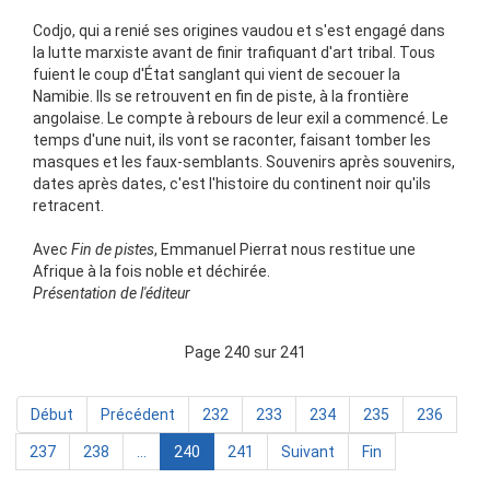
Codjo, qui a renié ses origines vaudou et s'est engagé dans
la lutte marxiste avant de finir trafiquant d'art tribal. Tous
fuient le coup d'État sanglant qui vient de secouer la
Namibie. Ils se retrouvent en fin de piste, à la frontière
angolaise. Le compte à rebours de leur exil a commencé. Le
temps d'une nuit, ils vont se raconter, faisant tomber les
masques et les faux-semblants. Souvenirs après souvenirs,
dates après dates, c'est l'histoire du continent noir qu'ils
retracent.
Avec
Fin de pistes
, Emmanuel Pierrat nous restitue une
Afrique à la fois noble et déchirée.
Présentation de l'éditeur
Page 240 sur 241
Début
Précédent
232
233
234
235
236
237
238
...
240
241
Suivant
Fin